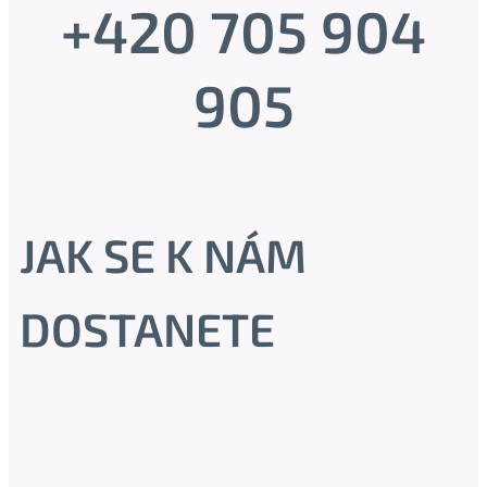
+420 705 904
905
JAK SE K NÁM
DOSTANETE